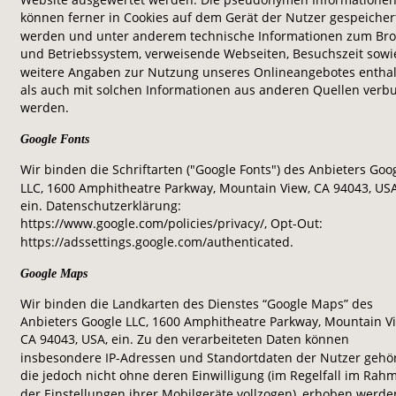
können ferner in Cookies auf dem Gerät der Nutzer gespeicher
werden und unter anderem technische Informationen zum Bro
und Betriebssystem, verweisende Webseiten, Besuchszeit sowi
weitere Angaben zur Nutzung unseres Onlineangebotes enthal
als auch mit solchen Informationen aus anderen Quellen verb
werden.
Google Fonts
Wir binden die Schriftarten ("Google Fonts") des Anbieters Goog
LLC, 1600 Amphitheatre Parkway, Mountain View, CA 94043, USA
ein. Datenschutzerklärung: 
https://www.google.com/policies/privacy/, Opt-Out: 
https://adssettings.google.com/authenticated.
Google Maps
Wir binden die Landkarten des Dienstes “Google Maps” des 
Anbieters Google LLC, 1600 Amphitheatre Parkway, Mountain Vi
CA 94043, USA, ein. Zu den verarbeiteten Daten können 
insbesondere IP-Adressen und Standortdaten der Nutzer gehör
die jedoch nicht ohne deren Einwilligung (im Regelfall im Rah
der Einstellungen ihrer Mobilgeräte vollzogen), erhoben werden