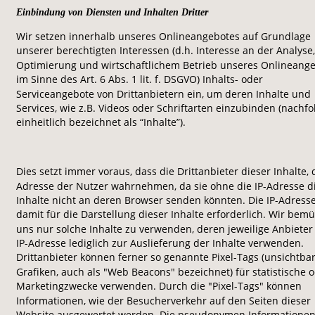
Einbindung von Diensten und Inhalten Dritter
Wir setzen innerhalb unseres Onlineangebotes auf Grundlage 
unserer berechtigten Interessen (d.h. Interesse an der Analyse,
Optimierung und wirtschaftlichem Betrieb unseres Onlineange
im Sinne des Art. 6 Abs. 1 lit. f. DSGVO) Inhalts- oder 
Serviceangebote von Drittanbietern ein, um deren Inhalte und 
Services, wie z.B. Videos oder Schriftarten einzubinden (nachfo
einheitlich bezeichnet als “Inhalte”). 
Dies setzt immer voraus, dass die Drittanbieter dieser Inhalte, d
Adresse der Nutzer wahrnehmen, da sie ohne die IP-Adresse di
Inhalte nicht an deren Browser senden könnten. Die IP-Adresse 
damit für die Darstellung dieser Inhalte erforderlich. Wir bem
uns nur solche Inhalte zu verwenden, deren jeweilige Anbieter 
IP-Adresse lediglich zur Auslieferung der Inhalte verwenden. 
Drittanbieter können ferner so genannte Pixel-Tags (unsichtbar
Grafiken, auch als "Web Beacons" bezeichnet) für statistische o
Marketingzwecke verwenden. Durch die "Pixel-Tags" können 
Informationen, wie der Besucherverkehr auf den Seiten dieser 
Website ausgewertet werden. Die pseudonymen Informationen