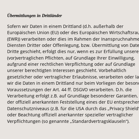
Übermittlungen in Drittländer
Sofern wir Daten in einem Drittland (d.h. außerhalb der 
Europäischen Union (EU) oder des Europäischen Wirtschaftsra
(EWR)) verarbeiten oder dies im Rahmen der Inanspruchnahme
Diensten Dritter oder Offenlegung, bzw. Übermittlung von Dat
Dritte geschieht, erfolgt dies nur, wenn es zur Erfüllung unsere
(vor)vertraglichen Pflichten, auf Grundlage Ihrer Einwilligung, 
aufgrund einer rechtlichen Verpflichtung oder auf Grundlage 
unserer berechtigten Interessen geschieht. Vorbehaltlich 
gesetzlicher oder vertraglicher Erlaubnisse, verarbeiten oder l
wir die Daten in einem Drittland nur beim Vorliegen der beson
Voraussetzungen der Art. 44 ff. DSGVO verarbeiten. D.h. die 
Verarbeitung erfolgt z.B. auf Grundlage besonderer Garantien, 
der offiziell anerkannten Feststellung eines der EU entspreche
Datenschutzniveaus (z.B. für die USA durch das „Privacy Shield“
oder Beachtung offiziell anerkannter spezieller vertraglicher 
Verpflichtungen (so genannte „Standardvertragsklauseln“).