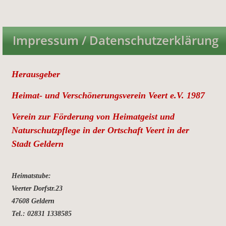
Impressum / Datenschutzerklärung
Herausgeber
Heimat- und Verschönerungsverein Veert e.V. 1987
Verein zur Förderung von Heimatgeist und 
Naturschutzpflege in der Ortschaft Veert in der 
Stadt Geldern 
Heimatstube:
Veerter Dorfstr.23
47608 Geldern
Tel.: 02831 1338585