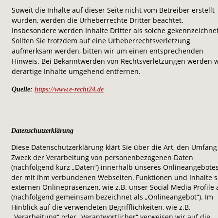
Soweit die Inhalte auf dieser Seite nicht vom Betreiber erstellt 
wurden, werden die Urheberrechte Dritter beachtet. 
Insbesondere werden Inhalte Dritter als solche gekennzeichnet
Sollten Sie trotzdem auf eine Urheberrechtsverletzung 
aufmerksam werden, bitten wir um einen entsprechenden 
Hinweis. Bei Bekanntwerden von Rechtsverletzungen werden w
derartige Inhalte umgehend entfernen.
Quelle: 
https://www.e-recht24.de
Datenschutzerklärung
Diese Datenschutzerklärung klärt Sie über die Art, den Umfang
Zweck der Verarbeitung von personenbezogenen Daten 
(nachfolgend kurz „Daten“) innerhalb unseres Onlineangebote
der mit ihm verbundenen Webseiten, Funktionen und Inhalte s
externen Onlinepräsenzen, wie z.B. unser Social Media Profile 
(nachfolgend gemeinsam bezeichnet als „Onlineangebot“). Im 
Hinblick auf die verwendeten Begrifflichkeiten, wie z.B. 
„Verarbeitung“ oder „Verantwortlicher“ verweisen wir auf die 